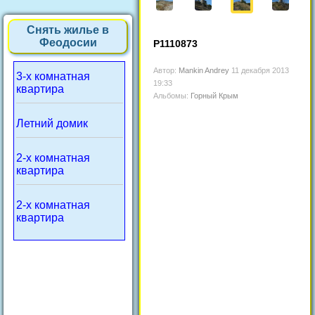
Снять жилье в
Феодосии
P1110873
Автор:
Mankin Andrey
11 декабря 2013
3-х комнатная
19:33
квартира
Альбомы:
Горный Крым
Летний домик
2-х комнатная
квартира
2-х комнатная
квартира