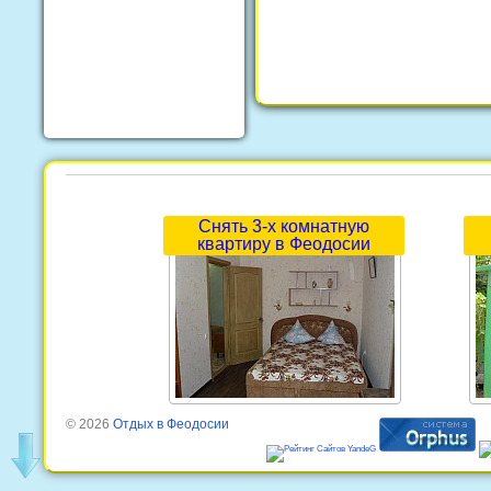
Снять 3-х комнатную
квартиру в Феодосии
© 2026
Отдых в Феодосии