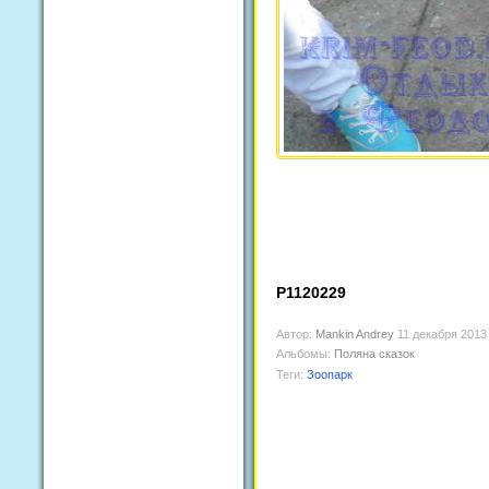
P1120229
Автор:
Mankin Andrey
11 декабря 2013
Альбомы:
Поляна сказок
Теги:
Зоопарк