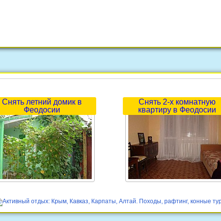
Снять летний домик в
Снять 2-х комнатную
Феодосии
квартиру в Феодосии