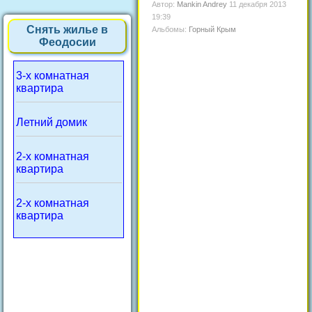
Автор:
Mankin Andrey
11 декабря 2013
19:39
Снять жилье в
Альбомы:
Горный Крым
Феодосии
3-х комнатная
квартира
Летний домик
2-х комнатная
квартира
2-х комнатная
квартира