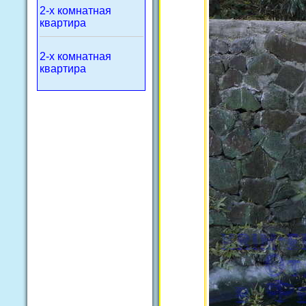
2-х комнатная
квартира
2-х комнатная
квартира