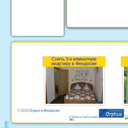
Снять 3-х комнатную
квартиру в Феодосии
© 2026
Отдых в Феодосии