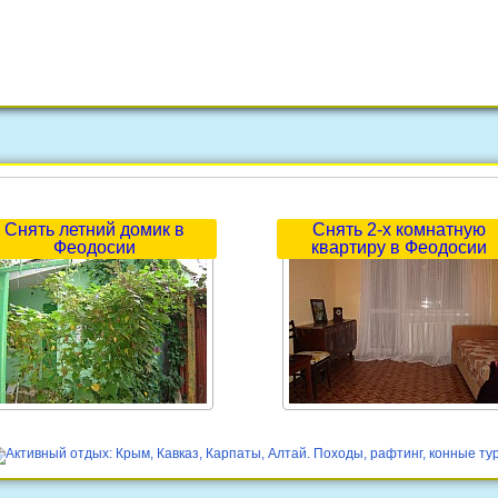
Снять летний домик в
Снять 2-х комнатную
Феодосии
квартиру в Феодосии