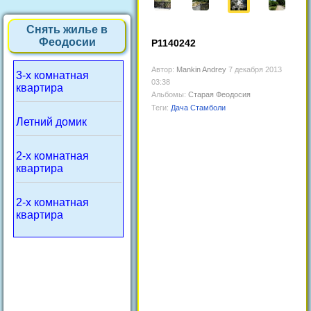
Снять жилье в
Феодосии
P1140242
Автор:
Mankin Andrey
7 декабря 2013
3-х комнатная
03:38
квартира
Альбомы:
Старая Феодосия
Теги:
Дача Стамболи
Летний домик
2-х комнатная
квартира
2-х комнатная
квартира