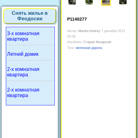
Снять жилье в
Феодосии
P1140277
Автор:
Mankin Andrey
7 декабря 2013
3-х комнатная
03:39
квартира
Альбомы:
Старая Феодосия
Теги:
железная дорога
Летний домик
2-х комнатная
квартира
2-х комнатная
квартира