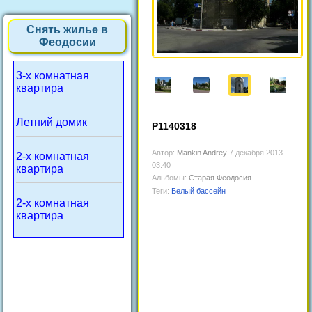
Снять жилье в
Феодосии
3-х комнатная
квартира
Летний домик
P1140318
Автор:
Mankin Andrey
7 декабря 2013
2-х комнатная
03:40
квартира
Альбомы:
Старая Феодосия
Теги:
Белый бассейн
2-х комнатная
квартира