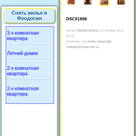
Снять жилье в
Феодосии
DSC01896
Автор:
Mankin Andrey
16 ноября 2013
3-х комнатная
01:49
квартира
Альбомы:
2-х комн. квартира
Симферопольское ш.
Летний домик
2-х комнатная
квартира
2-х комнатная
квартира