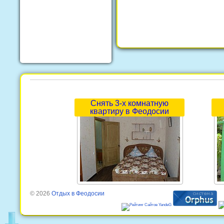
Снять 3-х комнатную
квартиру в Феодосии
© 2026
Отдых в Феодосии