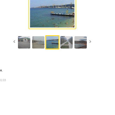
к.
01:03