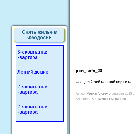
Снять жилье в
Феодосии
3-х комнатная
квартира
port_kafa_28
Летний домик
Феодосийский морской порт и мая
2-х комнатная
квартира
Автор:
Mankin Andrey
5 декабря 2013 
Альбомы:
Веб-камеры Феодосии
2-х комнатная
квартира