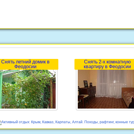
Снять летний домик в
Снять 2-х комнатную
Феодосии
квартиру в Феодосии