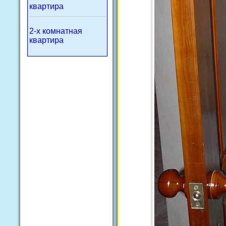
квартира
2-х комнатная
квартира