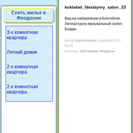
koktebel_literatyrny_salon_23
Снять жилье в
Феодосии
Вид на набережную в Коктебеле.
Литературно-музыкальный салон
Богдан.
3-х комнатная
квартира
Автор:
Mankin Andrey
5 декабря 2013
01:03
Альбомы:
Веб-камеры Феодосии
Летний домик
2-х комнатная
квартира
2-х комнатная
квартира