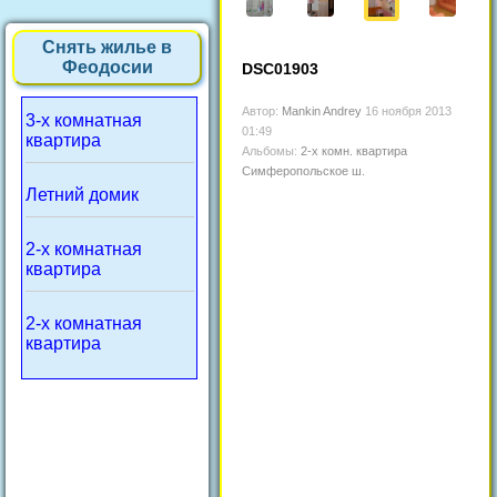
Снять жилье в
Феодосии
DSC01903
Автор:
Mankin Andrey
16 ноября 2013
3-х комнатная
01:49
квартира
Альбомы:
2-х комн. квартира
Симферопольское ш.
Летний домик
2-х комнатная
квартира
2-х комнатная
квартира